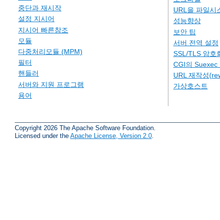
중단과 재시작
URL을 파일시
설정 지시어
성능향상
지시어 빠른참조
보안 팁
모듈
서버 전역 설정
다중처리모듈 (MPM)
SSL/TLS 암호
필터
CGI의 Suexe
핸들러
URL 재작성(rew
서버와 지원 프로그램
가상호스트
용어
Copyright 2026 The Apache Software Foundation.
Licensed under the
Apache License, Version 2.0
.