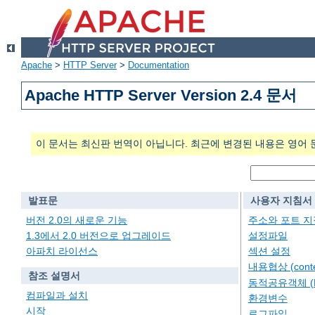
Apache
>
HTTP Server
>
Documentation
Apache HTTP Server Version 2.4 문서
이 문서는 최신판 번역이 아닙니다. 최근에 변경된 내용은 영어 
발표문
사용자 지침서
버전 2.0의 새로운 기능
주소와 포트 지
1.3에서 2.0 버전으로 업그레이드
설정파일
아파치 라이선스
섹션 설정
내용협상 (conten
참조 설명서
동적공유객체 (
컴파일과 설치
환경변수
시작
로그파일