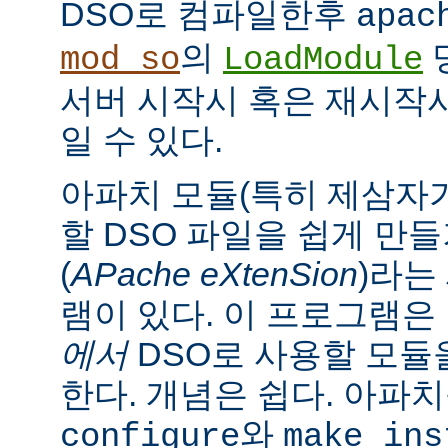
DSO로 컴파일한후
apac
의
mod_so
LoadModule
서버 시작시 혹은 재시작
일 수 있다.
아파치 모듈(특히 제삼자가
할 DSO 파일을 쉽게 만
(
APache eXtenSion
)라는
램이 있다. 이 프로그램은
에서
DSO로 사용할 모듈
한다. 개념은 쉽다. 아파
와
configure
make ins