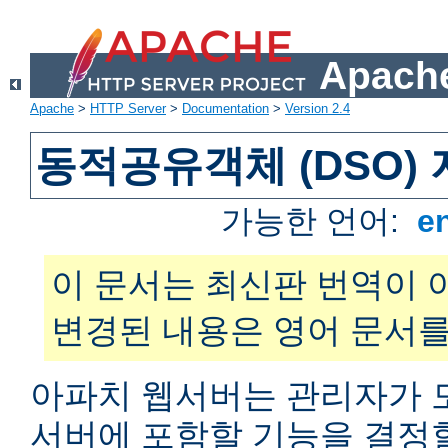
Apache
Apache
>
HTTP Server
>
Documentation
>
Version 2.4
동적공유객체 (DSO)
가능한 언어:
e
이 문서는 최신판 번역이 
변경된 내용은 영어 문서를
아파치 웹서버는 관리자가 
서버에 포함할 기능을 결정