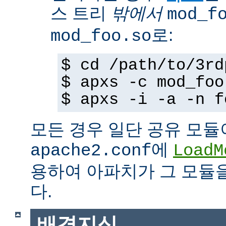
스 트리
밖에서
mod_f
로:
mod_foo.so
$ cd /path/to/3rd
$ apxs -c mod_foo
$ apxs -i -a -n f
모든 경우 일단 공유 모듈
에
apache2.conf
LoadM
용하여 아파치가 그 모듈
다.
배경지식