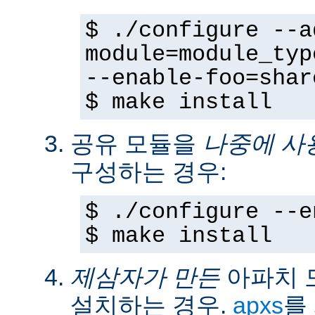
$ ./configure --a
module=module_typ
--enable-foo=shar
$ make install
공유 모듈을
나중에 사
구성하는 경우:
$ ./configure --e
$ make install
제삼자가 만든
아파치 
설치하는 경우.
apxs
를