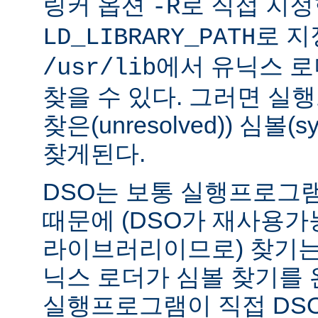
링커 옵션
로 직접 지정
-R
로 지
LD_LIBRARY_PATH
에서 유닉스 
/usr/lib
찾을 수 있다. 그러면 실
찾은(unresolved)) 심볼(
찾게된다.
DSO는 보통 실행프로그
때문에 (DSO가 재사용가
라이브러리이므로) 찾기는
닉스 로더가 심볼 찾기를
실행프로그램이 직접 DS