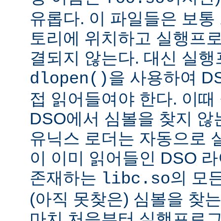
유롭다. 이 파일들은 보통
토리에 위치하고 실행프로
결되지 않는다. 대신 실
을 사용하여 D
dlopen()
접 읽어들여야 한다. 이
DSO에서 심볼을 찾지 않
유닉스 로더는 자동으로 
이 이미 읽어들인 DSO 
존재하는
의 모든
libc.so
(아직 못찾은) 심볼을 찾는
마치 처음부터 실행프로그