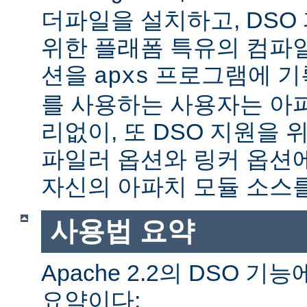
더파일을 설치하고, DSO
위한 플래폼 특유의 컴파
션을
프로그램에 기
apxs
를 사용하는 사용자는 아
리없이, 또 DSO 지원을 
파일러 옵션와 링커 옵션
자신의 아파치 모듈 소스를
사용법 요약
Apache 2.2의 DSO 
요약이다: