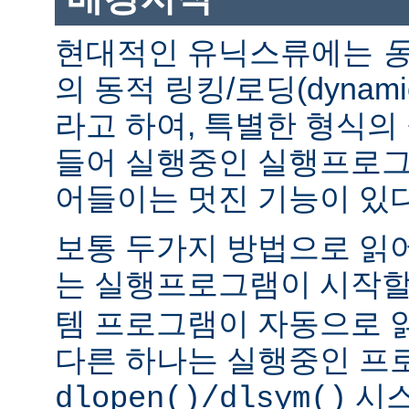
현대적인 유닉스류에는
의 동적 링킹/로딩(dynamic l
라고 하여, 특별한 형식의
들어 실행중인 실행프로그
어들이는 멋진 기능이 있다
보통 두가지 방법으로 읽어
는 실행프로그램이 시작
템 프로그램이 자동으로 
다른 하나는 실행중인 프
시스
dlopen()/dlsym()