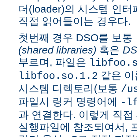
더(loader)의 시스템 
직접 읽어들이는 경우다.
첫번째 경우 DSO를 보통
(shared libraries)
혹은
D
부르며, 파일은
libfoo.
같은 이
libfoo.so.1.2
시스템 디렉토리(보통
/u
파일시 링커 명령어에
-l
과 연결한다. 이렇게 직
실행파일에 참조되여서, 