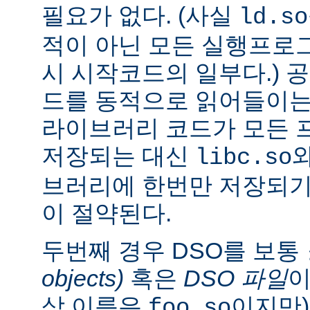
필요가 없다. (사실
ld.so
적이 아닌 모든 실행프로
시 시작코드의 일부다.) 
드를 동적으로 읽어들이는
라이브러리 코드가 모든 
저장되는 대신
libc.so
브러리에 한번만 저장되기
이 절약된다.
두번째 경우 DSO를 보통
objects)
혹은
DSO 파일
이
상 이름은
이지만)
foo.so