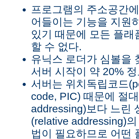
프로그램의 주소공간에
어들이는 기능을 지원
있기 때문에 모든 플래
할 수 없다.
유닉스 로더가 심볼을
서버 시작이 약 20% 
서버는 위치독립코드(posit
code, PIC) 때문에 절
addressing)보다 
(relative address
법이 필요하므로 어떤