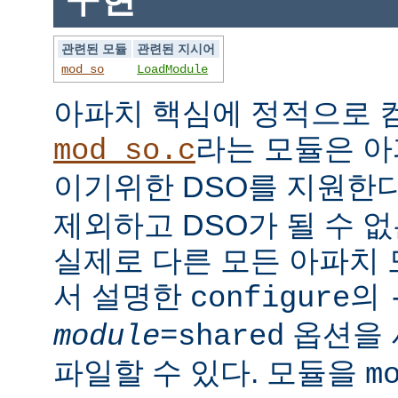
관련된 모듈
관련된 지시어
mod_so
LoadModule
아파치 핵심에 정적으로
라는 모듈은 아
mod_so.c
이기위한 DSO를 지원한다
제외하고 DSO가 될 수 
실제로 다른 모든 아파치
서 설명한
의
configure
옵션을 
module
=shared
파일할 수 있다. 모듈을
m