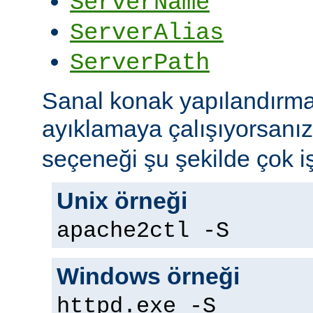
ServerName
ServerAlias
ServerPath
Sanal konak yapılandırma
ayıklamaya çalışıyorsanı
seçeneği şu şekilde çok iş
Unix örneği
apache2ctl -S
Windows örneği
httpd.exe -S