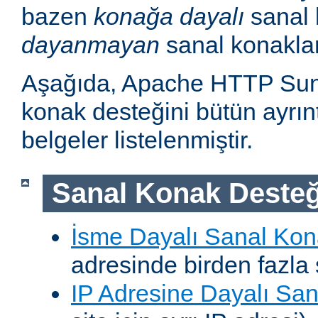
bazen
konağa dayalı
sanal 
dayanmayan
sanal konakla
Aşağıda, Apache HTTP Sun
konak desteğini bütün ayrıntı
belgeler listelenmiştir.
Sanal Konak Desteğ
İsme Dayalı Sanal Kon
adresinde birden fazla 
IP Adresine Dayalı San