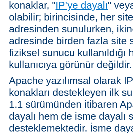
konaklar, "
IP’ye dayalı
" vey
olabilir; birincisinde, her site
adresinden sunulurken, ikin
adresinde birden fazla site 
fiziksel sunucu kullanıldığ
kullanıcıya görünür değildir.
Apache yazılımsal olarak IP
konakları destekleyen ilk su
1.1 sürümünden itibaren A
dayalı hem de isme dayalı s
desteklemektedir. İsme daya