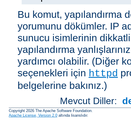
Bu komut, yapılandırma 
yorumunu dökümler. IP ad
sunucu isimlerinin dikkatli
yapılandırma yanlışlarını
yardımcı olabilir. (Diğer k
seçenekleri için
pr
httpd
belgelerine bakınız.)
Mevcut Diller:
d
Copyright 2026 The Apache Software Foundation.
Apache License, Version 2.0
altında lisanslıdır.