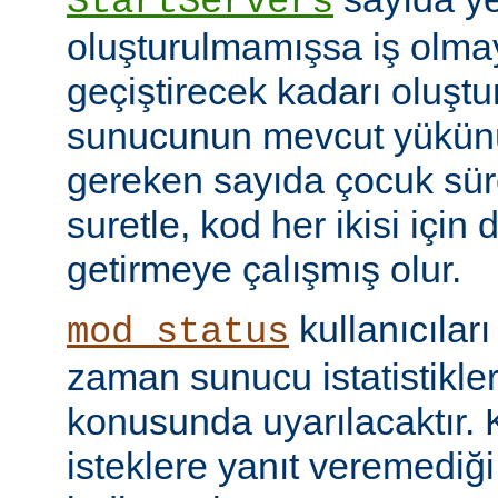
StartServers
oluşturulmamışsa iş olmay
geçiştirecek kadarı oluştu
sunucunun mevcut yükünü
gereken sayıda çocuk süre
suretle, kod her ikisi için
getirmeye çalışmış olur.
kullanıcılar
mod_status
zaman sunucu istatistikler
konusunda uyarılacaktır.
isteklere yanıt veremediğ