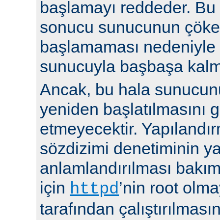
başlamayı reddeder. Bu y
sonucu sunucunun çöke
başlamaması nedeniyle i
sunucuyla başbaşa kalma
Ancak, bu hala sunucu
yeniden başlatılmasını g
etmeyecektir. Yapılandır
sözdizimi denetiminin y
anlamlandırılması bakı
için
’nin root olma
httpd
tarafından çalıştırılmasın