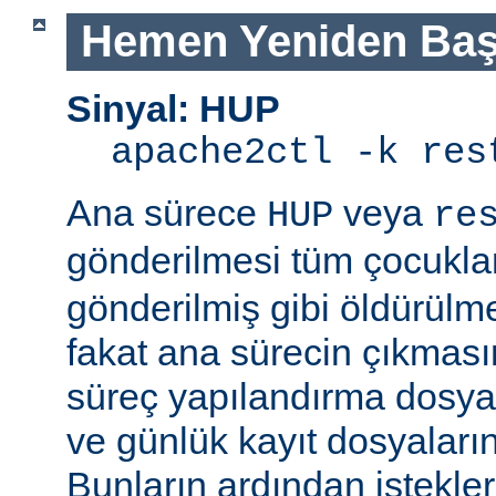
Hemen Yeniden Baş
Sinyal: HUP
apache2ctl -k res
Ana sürece
veya
HUP
re
gönderilmesi tüm çocukla
gönderilmiş gibi öldürülm
fakat ana sürecin çıkmas
süreç yapılandırma dosyal
ve günlük kayıt dosyaları
Bunların ardından istekle