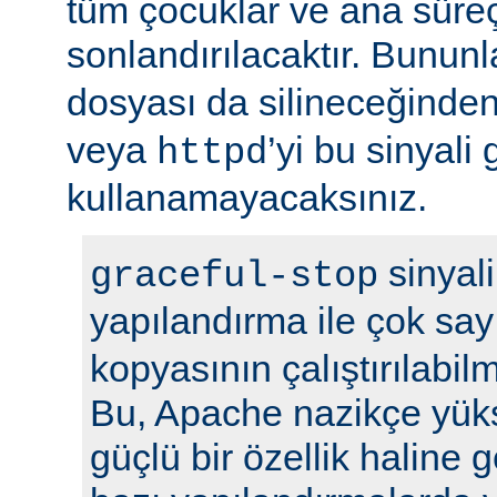
tüm çocuklar ve ana sür
sonlandırılacaktır. Bununla
dosyası da silineceğinden
veya
’yi bu sinyali
httpd
kullanamayacaksınız.
sinyali
graceful-stop
yapılandırma ile çok sa
kopyasının çalıştırılabil
Bu, Apache nazikçe yük
güçlü bir özellik haline