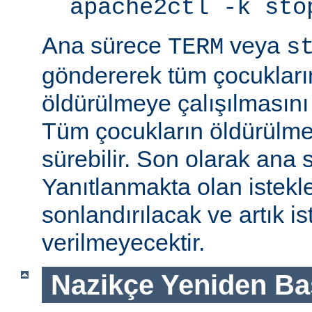
apache2ctl -k sto
Ana sürece
veya
TERM
s
göndererek tüm çocukları
öldürülmeye çalışılmasını
Tüm çocukların öldürülmes
sürebilir. Son olarak ana s
Yanıtlanmakta olan istek
sonlandırılacak ve artık is
verilmeyecektir.
Nazikçe Yeniden Ba