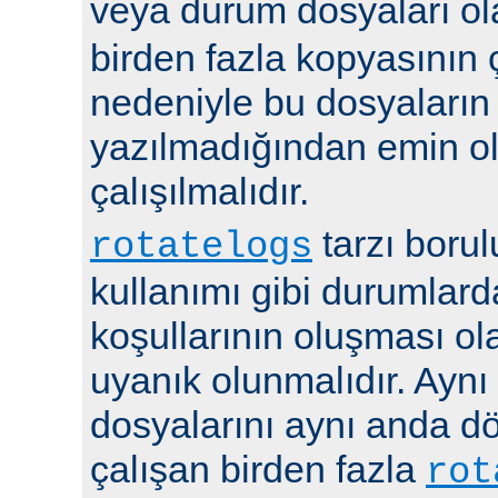
veya durum dosyaları ola
birden fazla kopyasının 
nedeniyle bu dosyaların
yazılmadığından emin 
çalışılmalıdır.
tarzı boru
rotatelogs
kullanımı gibi durumlard
koşullarının oluşması ola
uyanık olunmalıdır. Aynı
dosyalarını aynı anda 
çalışan birden fazla
rot