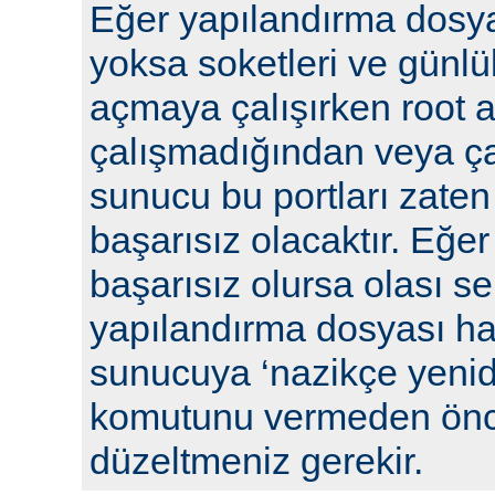
Eğer yapılandırma dosya
yoksa soketleri ve günlü
açmaya çalışırken root a
çalışmadığından veya ça
sunucu bu portları zaten
başarısız olacaktır. Eğe
başarısız olursa olası se
yapılandırma dosyası hat
sunucuya ‘nazikçe yenid
komutunu vermeden önc
düzeltmeniz gerekir.