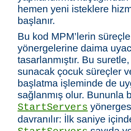
hemen yeni isteklere hiz
başlanır.
Bu kod MPM’lerin süreçle
yönergelerine daima uyac
tasarlanmıştır. Bu suretle
sunacak çocuk süreçler ve
başlatma işleminde de u
sağlanmış olur. Bununla bi
yönerges
StartServers
davranılır: İlk saniye içi
sayıda ye