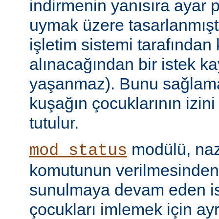
indirmenin yanısıra ayar 
uymak üzere tasarlanmıştır
işletim sistemi tarafından
alınacağından bir istek ka
yaşanmaz). Bunu sağlamak 
kuşağın çocuklarının izini
tutulur.
modülü, naz
mod_status
komutunun verilmesinden
sunulmaya devam eden is
çocukları imlemek için ayr