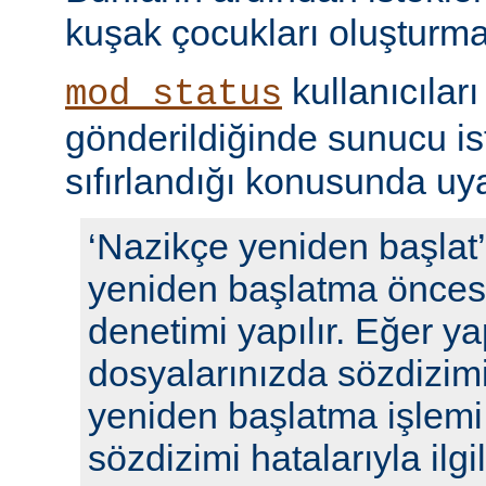
kuşak çocukları oluşturma
kullanıcıları
mod_status
gönderildiğinde sunucu ista
sıfırlandığı konusunda uyar
‘Nazikçe yeniden başlat
yeniden başlatma öncesi
denetimi yapılır. Eğer y
dosyalarınızda sözdizimi
yeniden başlatma işlem
sözdizimi hatalarıyla ilgili