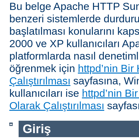
Bu belge Apache HTTP Su
benzeri sistemlerde durdur
başlatılması konularını kap
2000 ve XP kullanıcıları A
platformlarda nasıl denetiml
öğrenmek için
httpd’nin Bir
Çalıştırılması
sayfasına, W
kullanıcıları ise
httpd’nin B
Olarak Çalıştırılması
sayfası
Giriş