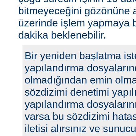
bitmeyeceğini gözönüne a
üzerinde işlem yapmaya b
dakika beklenebilir.
Bir yeniden başlatma ist
yapılandırma dosyaların
olmadığından emin olmak
sözdizimi denetimi yapılı
yapılandırma dosyalarını
varsa bu sözdizimi hatasıy
iletisi alırsınız ve sunu