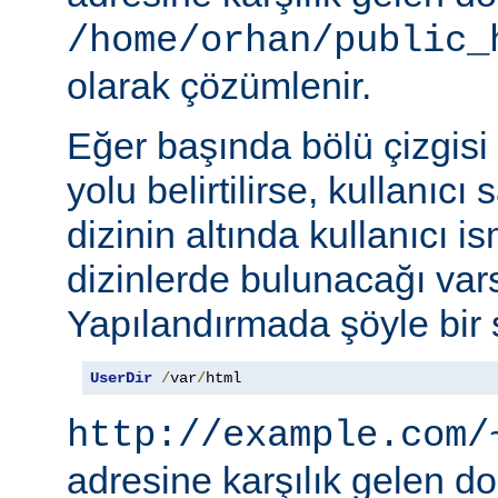
/home/orhan/public_
olarak çözümlenir.
Eğer başında bölü çizgisi
yolu belirtilirse, kullanıcı
dizinin altında kullanıcı i
dizinlerde bulunacağı vars
Yapılandırmada şöyle bir s
UserDir
/
var
/
html
http://example.com/
adresine karşılık gelen d