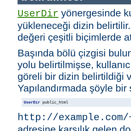
yönergesinde kul
UserDir
yükleneceği dizin belirtil
değeri çeşitli biçimlerde at
Başında bölü çizgisi bul
yolu belirtilmişse, kullanı
göreli bir dizin belirtildiği 
Yapılandırmada şöyle bir s
UserDir
 public_html
http://example.com/
adresine karşılık gelen d