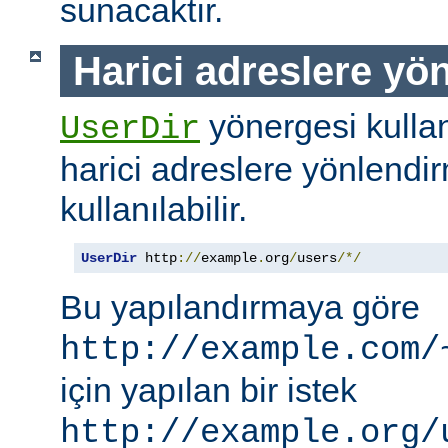
sunacaktır.
Harici adreslere yö
yönergesi kullanı
UserDir
harici adreslere yönlendi
kullanılabilir.
UserDir
 http
://
example
.
org
/
users
/*/
Bu yapılandırmaya göre
http://example.com/
için yapılan bir istek
http://example.org/