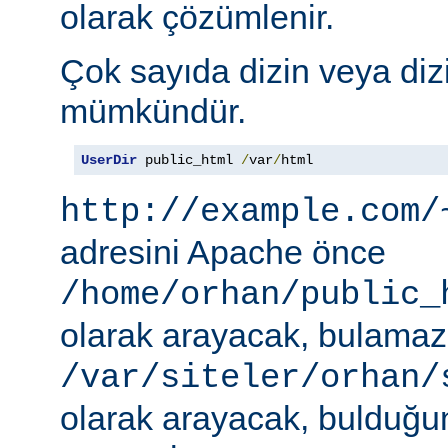
olarak çözümlenir.
Çok sayıda dizin veya diz
mümkündür.
UserDir
 public_html 
/
var
/
html
http://example.com/
adresini Apache önce
/home/orhan/public_
olarak arayacak, bulama
/var/siteler/orhan/
olarak arayacak, bulduğu