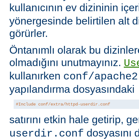
kullanıcının ev dizininin içer
yönergesinde belirtilen alt di
görürler.
Öntanımlı olarak bu dizinler
olmadığını unutmayınız.
Us
kullanırken
conf/apache2
yapılandırma dosyasındaki
#Include conf/extra/httpd-userdir.conf
satırını etkin hale getirip, 
dosyasını 
userdir.conf