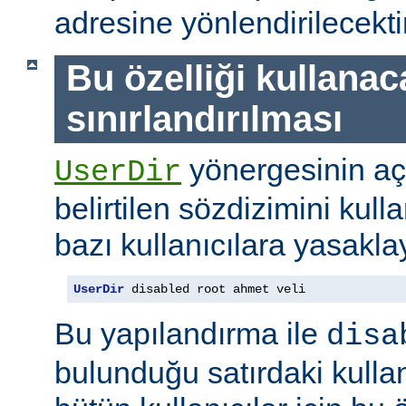
adresine yönlendirilecektir
Bu özelliği kullanac
sınırlandırılması
yönergesinin a
UserDir
belirtilen sözdizimini kull
bazı kullanıcılara yasaklay
UserDir
 disabled root ahmet veli
Bu yapılandırma ile
disa
bulunduğu satırdaki kullan