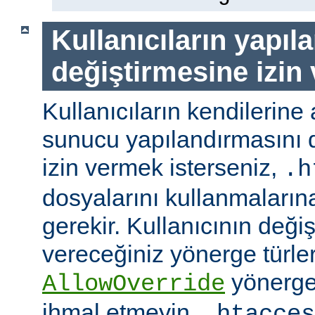
Kullanıcıların yapıl
değiştirmesine izin
Kullanıcıların kendilerine 
sunucu yapılandırmasını d
izin vermek isterseniz,
.h
dosyalarını kullanmaların
gerekir. Kullanıcının değiş
vereceğiniz yönerge türler
yönerge
AllowOverride
ihmal etmeyin.
.htacces