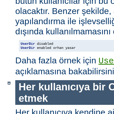
bütün kullanıcılar için bu ö
olacaktır. Benzer şekilde,
yapılandırma ile işlevselliğ
dışında kullanılmamasını d
UserDir
UserDir
 enabled orhan yasar
Daha fazla örnek için
Use
açıklamasına bakabilirsini
Her kullanıcıya bir C
etmek
Her kullanıcıya kendine ait