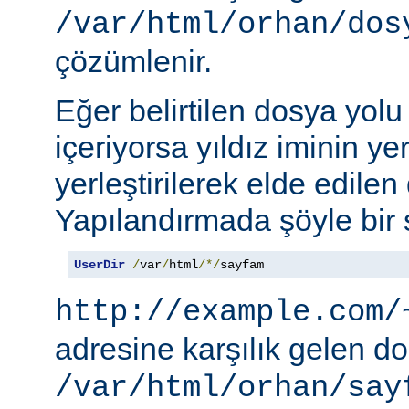
/var/html/orhan/dos
çözümlenir.
Eğer belirtilen dosya yolu b
içeriyorsa yıldız iminin ye
yerleştirilerek elde edilen 
Yapılandırmada şöyle bir s
UserDir
/
var
/
html
/*/
sayfam
http://example.com/
adresine karşılık gelen d
/var/html/orhan/say