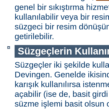
genel bir sıkıştırma hizm
kullanılabilir veya bir re
süzgeci bir resim dönüşü
getirilebilir.
Süzgeçlerin Kullanı
Süzgeçler iki şekilde kulla
Devingen. Genelde ikisinde
karışık kullanılırsa isten
açabilir (ise de, basit gird
süzme işlemi basit olsun 