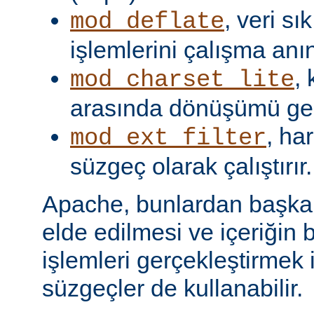
, veri s
mod_deflate
işlemlerini çalışma anın
,
mod_charset_lite
arasında dönüşümü gerç
, har
mod_ext_filter
süzgeç olarak çalıştırır.
Apache, bunlardan başka, 
elde edilmesi ve içeriğin 
işlemleri gerçekleştirmek i
süzgeçler de kullanabilir.