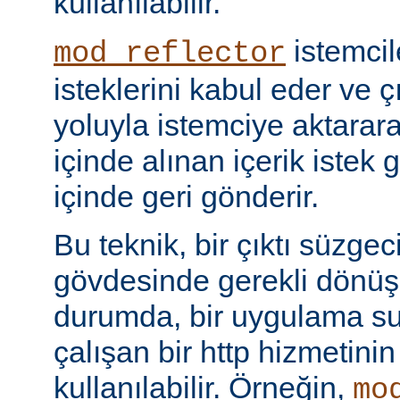
kullanılabilir.
istemci
mod_reflector
isteklerini kabul eder ve ç
yoluyla istemciye aktarar
içinde alınan içerik istek 
içinde geri gönderir.
Bu teknik, bir çıktı süzgec
gövdesinde gerekli dönü
durumda, bir uygulama sun
çalışan bir http hizmetini
kullanılabilir. Örneğin,
mo