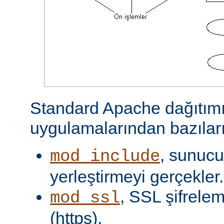
Standard Apache dağıtımı
uygulamalarından bazıları
, sunucu 
mod_include
yerleştirmeyi gerçekler.
, SSL şifrelem
mod_ssl
(https).