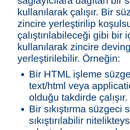
sağlayıcılara dağıtan bir
kullanılarak çalışır. Bir 
zincire yerleştirilip koşul
çalıştırılabileceği gibi bir 
kullanılarak zincire devin
yerleştirilebilir. Örneğin:
Bir HTML işleme süzgec
text/html veya applicat
olduğu takdirde çalışır.
Bir sıkıştırma süzgeci 
sıkıştırılabilir niteliktey