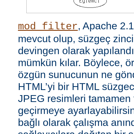
, Apache 2.
mod_filter
mevcut olup, süzgeç zinci
devingen olarak yapılandı
mümkün kılar. Böylece, örn
özgün sunucunun ne gönd
HTML’yi bir HTML süzgec
JPEG resimleri tamamen f
geçirmeye ayarlayabilirsini
bağlı olarak çalışma anında