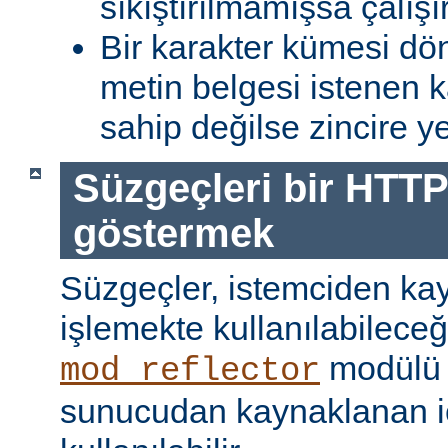
sıkıştırılmamışsa çalışır
Bir karakter kümesi dö
metin belgesi istenen 
sahip değilse zincire yerl
Süzgeçleri bir HTTP
göstermek
Süzgeçler, istemciden kay
işlemekte kullanılabileceği
modülü k
mod_reflector
sunucudan kaynaklanan iç