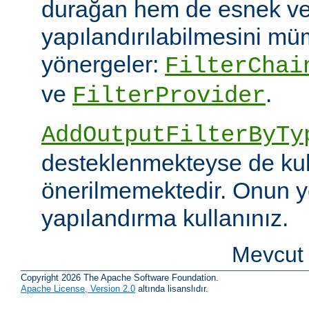
durağan hem de esnek ve
yapılandırılabilmesini mümk
yönergeler:
FilterChai
ve
.
FilterProvider
AddOutputFilterByTy
desteklenmekteyse de kull
önerilmemektedir. Onun y
yapılandırma kullanınız.
Mevcut 
Copyright 2026 The Apache Software Foundation.
Apache License, Version 2.0
altında lisanslıdır.