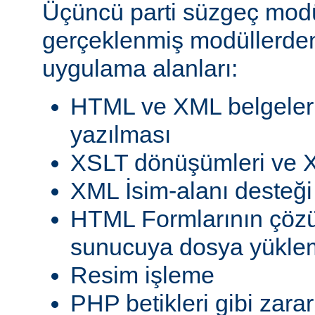
Üçüncü parti süzgeç modül
gerçeklenmiş modüllerden
uygulama alanları:
HTML ve XML belgeleri
yazılması
XSLT dönüşümleri ve X
XML İsim-alanı desteği
HTML Formlarının çöz
sunucuya dosya yükle
Resim işleme
PHP betikleri gibi zarar