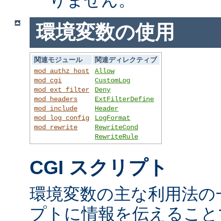
環境変数の使用
関連モジュール
関連ディレクティブ
mod_authz_host
Allow
mod_cgi
CustomLog
mod_ext_filter
Deny
mod_headers
ExtFilterDefine
mod_include
Header
mod_log_config
LogFormat
mod_rewrite
RewriteCond
RewriteRule
CGI スクリプト
環境変数の主な利用法の一
プトに情報を伝えること