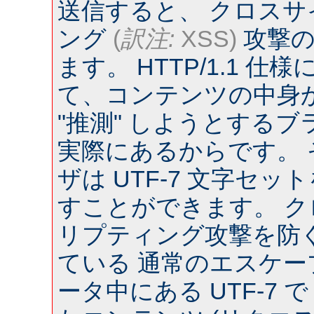
送信すると、 クロス
ング
(
訳注:
XSS)
攻撃の
ます。 HTTP/1.1 
て、コンテンツの中身
"推測" しようとするブラウ
実際にあるからです。
ザは UTF-7 文字セ
すことができます。 
リプティング攻撃を防
ている 通常のエスケー
ータ中にある UTF-7 