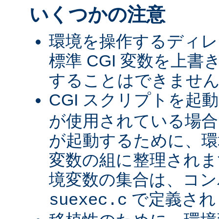
いくつかの注意
環境を操作するディレ
標準 CGI 変数を上
することはできませ
CGI スクリプトを起
が使用されている場合、
が起動するために、環
変数の組に整理されま
境変数の集合は、コン
で定義され
suexec.c