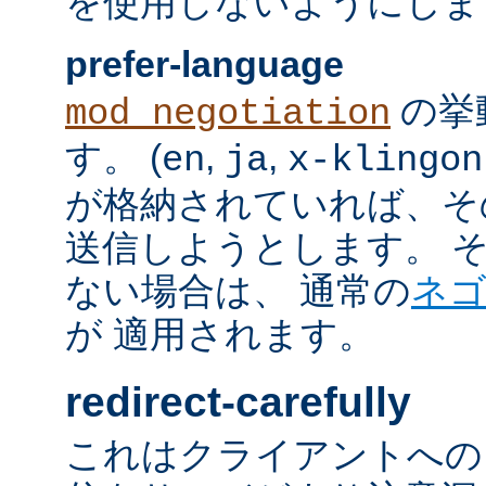
を使用しないようにしま
prefer-language
の挙
mod_negotiation
す。 (
,
,
en
ja
x-klingon
が格納されていれば、その言語
送信しようとします。 そのよ
ない場合は、 通常の
ネ
が 適用されます。
redirect-carefully
これはクライアントへの