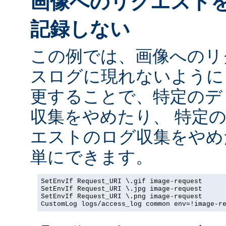
画像へのリクエスト
記録しない
この例では、画像へのリ
スログに現れないように
更することで、特定のデ
収集をやめたり、 特定
エストのログ収集をやめ
単にできます。
SetEnvIf Request_URI \.gif image-request

SetEnvIf Request_URI \.jpg image-request

SetEnvIf Request_URI \.png image-request

CustomLog logs/access_log common env=!image-r