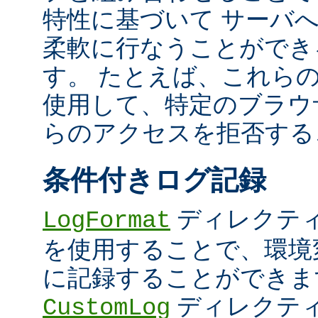
特性に基づいて サーバ
柔軟に行なうことができ
す。 たとえば、これら
使用して、特定のブラウザ (U
らのアクセスを拒否する
条件付きログ記録
ディレクテ
LogFormat
を使用することで、環境
に記録することができま
ディレクテ
CustomLog