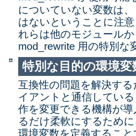
についていない変数は、
はないということに注意
れらは他のモジュールか
mod_rewrite 用の特
特別な目的の環境変
互換性の問題を解決する
イアントと通信しているとき
作を変更できる機構が導
るだけ柔軟にするために
環境変数を定義すること