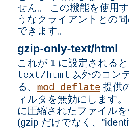
せん。 この機能を使用
うなクライアントとの間
できます。
gzip-only-text/html
これが 1 に設定される
以外のコン
text/html
る、
提供
mod_deflate
ィルタを無効にします。
に圧縮されたファイルを
(gzip だけでなく、"iden