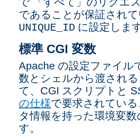
で 「すべて」のリクエ
であることが保証されて
に設定しま
UNIQUE_ID
標準 CGI 変数
Apache の設定ファイ
数とシェルから渡される
て、CGI スクリプトと S
の仕様
で要求されている
タ情報を持った環境変数
す。