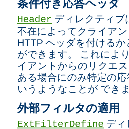
条件付き応答ヘッダ
ディレクティブ
Header
不在によってクライアン
HTTP ヘッダを付ける
ができます。 これによ
イアントからのリクエス
ある場合にのみ特定の応
いうようなことが でき
外部フィルタの適用
ディ
ExtFilterDefine