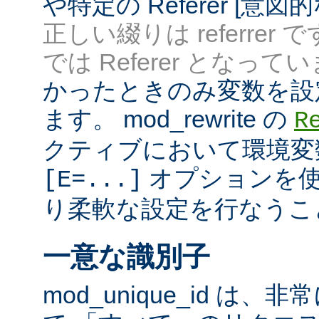
や特定の Referer [意
正しい綴りは referrer 
では Referer となってい
かったときのみ変数を設
ます。 mod_rewrite の
R
クティブにおいて環境変
オプションを使
[E=...]
り柔軟な設定を行なうこ
一意な識別子
mod_unique_id は