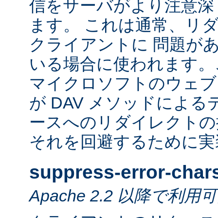
信をサーバがより注意深
ます。 これは通常、リ
クライアントに 問題が
いる場合に使われます。
マイクロソフトのウェブ
が DAV メソッドによ
ースへのリダイレクトの
それを回避するために実
suppress-error-char
Apache 2.2 以降で利用